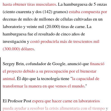
hasta obtener tiras musculares
. La hamburguesa de 5 onzas
(ciento cuarenta y dos (142) gramos)
estaba compuesta por
decenas de miles de millones de células cultivadas en un
laboratorio y veinte mil (20.000) tiras de carne. La
hamburguesa fue el resultado de cinco años de
investigación y
costó producirla más de trescientos mil
(300.000) dólares
.
Sergey Brin, cofundador de Google, anunció que
financió
el proyecto
debido a su preocupación por el bienestar
Article
animal
. Él dijo que la tecnología tiene "
la capacidad de
transformar
la manera en que vemos el mundo
."
El Profesor Post
espera que hacer carne en laboratorios
pueda ayudar a resolver la crisis alimentaria con el tiempo
y