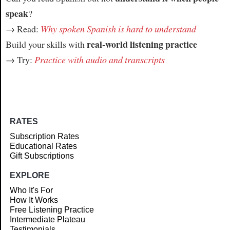
speak
?
→ Read:
Why spoken Spanish is hard to understand
real-world listening practice
Build your skills with
→ Try:
Practice with audio and transcripts
RATES
Subscription Rates
Educational Rates
Gift Subscriptions
EXPLORE
Who It's For
How It Works
Free Listening Practice
Intermediate Plateau
Testimonials