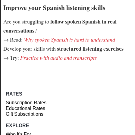
Improve your Spanish listening skills
follow spoken Spanish in real
Are you struggling to
conversations
?
→ Read:
Why spoken Spanish is hard to understand
structured listening exercises
Develop your skills with
→ Try:
Practice with audio and transcripts
RATES
Subscription Rates
Educational Rates
Gift Subscriptions
EXPLORE
Who It's For