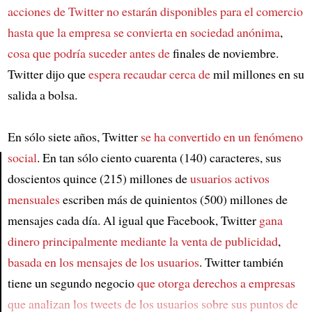
acciones de Twitter no estarán disponibles para el comercio
hasta que la empresa se convierta en sociedad anónima
,
cosa que podría suceder antes de
finales de noviembre.
Twitter dijo que
espera recaudar cerca de
mil millones en su
salida a bolsa.
En sólo siete años, Twitter
se ha convertido en un fenómeno
social
. En tan sólo ciento cuarenta (140) caracteres, sus
doscientos quince (215) millones de
usuarios activos
Article
mensuales
escriben más de quinientos (500) millones de
mensajes cada día. Al igual que Facebook, Twitter
gana
dinero principalmente mediante la venta de publicidad
,
basada en los mensajes de los usuarios
. Twitter también
tiene un segundo negocio
que otorga derechos a empresas
que analizan los tweets de los usuarios
sobre sus puntos de