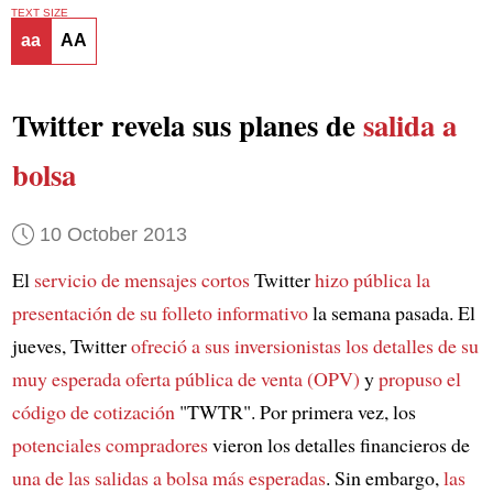
TEXT SIZE
aa
AA
Twitter revela sus planes de
salida a
bolsa
10 October 2013
El
servicio de mensajes cortos
Twitter
hizo pública la
presentación de su folleto informativo
la semana pasada. El
jueves, Twitter
ofreció a sus inversionistas los detalles de
su
muy esperada oferta pública de venta (OPV)
y
propuso el
código de cotización
"TWTR". Por primera vez, los
potenciales compradores
vieron los detalles financieros de
una de las salidas a bolsa más esperadas
. Sin embargo,
las