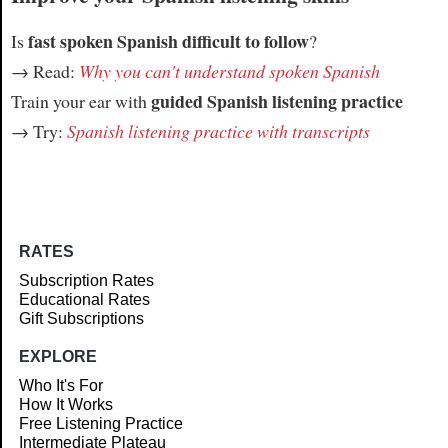
fast spoken Spanish difficult to follow
Is
?
→ Read:
Why you can't understand spoken Spanish
guided Spanish listening practice
Train your ear with
→ Try:
Spanish listening practice with transcripts
RATES
Subscription Rates
Educational Rates
Gift Subscriptions
EXPLORE
Who It's For
How It Works
Free Listening Practice
Intermediate Plateau