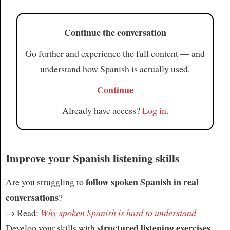
Continue the conversation
Go further and experience the full content — and
understand how Spanish is actually used.
Continue
Already have access?
Log in
.
Improve your Spanish listening skills
follow spoken Spanish in real
Are you struggling to
conversations
?
→ Read:
Why spoken Spanish is hard to understand
structured listening exercises
Develop your skills with