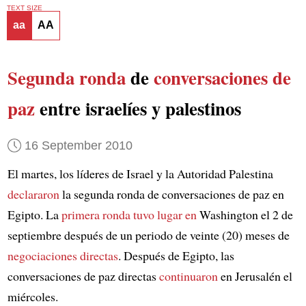
TEXT SIZE
aa
AA
Segunda ronda
de
conversaciones de
paz
entre israelíes y palestinos
16 September 2010
El martes, los líderes de Israel y la Autoridad Palestina
declararon
la segunda ronda de conversaciones de paz en
Egipto. La
primera ronda
tuvo lugar en
Washington el 2 de
septiembre después de un periodo de veinte (20) meses de
negociaciones directas
. Después de Egipto, las
conversaciones de paz directas
continuaron
en Jerusalén el
miércoles.