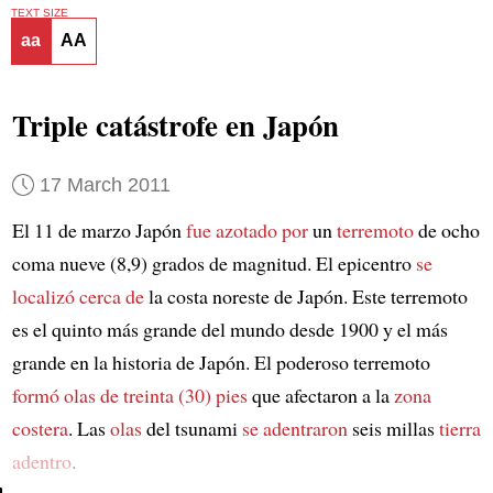
TEXT SIZE
aa
AA
Triple catástrofe en Japón
17 March 2011
El 11 de marzo Japón
fue azotado por
un
terremoto
de ocho
coma nueve (8,9) grados de magnitud. El epicentro
se
localizó cerca de
la costa noreste de Japón. Este terremoto
es el quinto más grande del mundo desde 1900 y el más
grande en la historia de Japón. El poderoso terremoto
formó
olas de treinta (30) pies
que afectaron a la
zona
costera
. Las
olas
del tsunami
se adentraron
seis millas
tierra
adentro
.