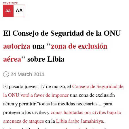
TEXT SIZE
aa
AA
El Consejo de Seguridad de la ONU
autoriza
una "
zona de exclusión
aérea
" sobre Libia
24 March 2011
El pasado jueves, 17 de marzo, el
Consejo de Seguridad de
la ONU
votó a favor de imponer
una zona de exclusión
aérea y permitir "todas las medidas necesarias ... para
proteger a los civiles y
zonas habitadas por civiles
bajo la
amenaza de ataques
en la
Libia árabe Jamahiriya
,