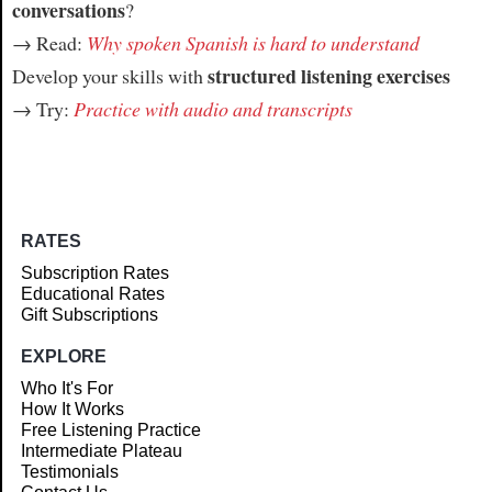
conversations
?
→ Read:
Why spoken Spanish is hard to understand
structured listening exercises
Develop your skills with
→ Try:
Practice with audio and transcripts
RATES
Subscription Rates
Educational Rates
Gift Subscriptions
EXPLORE
Who It's For
How It Works
Free Listening Practice
Intermediate Plateau
Testimonials