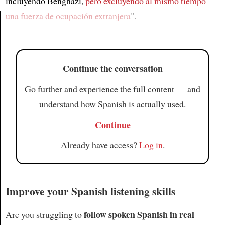
incluyendo Benghazi,
pero excluyendo al mismo tiempo
una fuerza de ocupación extranjera
".
Article
Continue the conversation
Go further and experience the full content — and
understand how Spanish is actually used.
Continue
Already have access?
Log in
.
Improve your Spanish listening skills
follow spoken Spanish in real
Are you struggling to