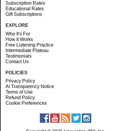
Subscription Rates
Educational Rates
Gift Subscriptions
EXPLORE
Who It's For
How It Works
Free Listening Practice
Intermediate Plateau
Testimonials
Contact Us
POLICIES
Privacy Policy
AI Transparency Notice
Terms of Use
Refund Policy
Cookie Preferences