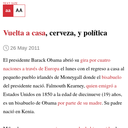
TEXT SIZE
aa
AA
Vuelta a casa
, cerveza, y política
26 May 2011
El presidente Barack Obama abrió su
gira por cuatro
naciones a través de Europa
el lunes con el regreso a casa al
pequeño pueblo irlandés de Moneygall donde el
bisabuelo
del presidente nació. Falmouth Kearney,
quien emigró a
Estados Unidos en 1850 a la edad de diecinueve (19) años,
es un bisabuelo de Obama
por parte de su madre
. Su padre
nació en Kenia.