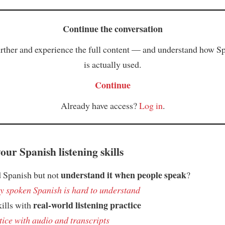
Continue the conversation
rther and experience the full content — and understand how S
is actually used.
Continue
Already have access?
Log in
.
ur Spanish listening skills
understand it when people speak
 Spanish but not
?
 spoken Spanish is hard to understand
real-world listening practice
kills with
tice with audio and transcripts