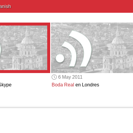
anish
6 May 2011
kype
Boda Real
en Londres