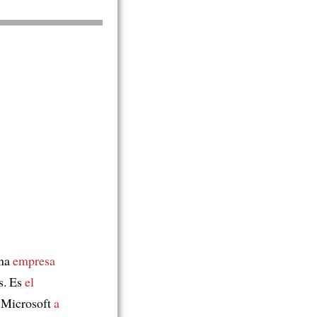
una
empresa
s. Es
el
Microsoft
a