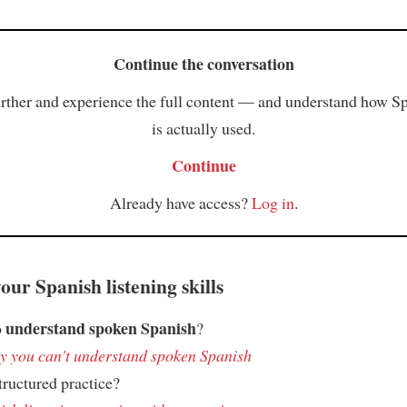
Continue the conversation
rther and experience the full content — and understand how S
is actually used.
Continue
Already have access?
Log in
.
ur Spanish listening skills
understand spoken Spanish
o
?
 you can't understand spoken Spanish
ructured practice?