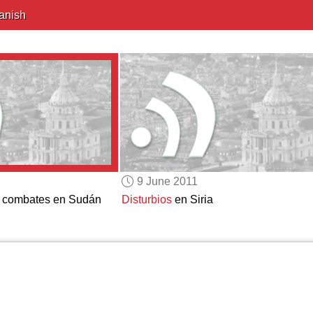
anish
9 June 2011
os combates en Sudán
Disturbios
en Siria