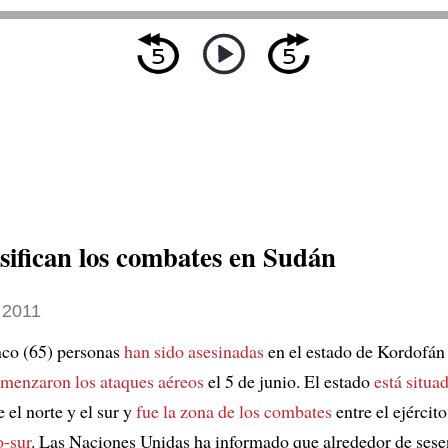
nsifican los combates en Sudán
 2011
nco (65) personas
han sido asesinadas
en el estado de Kordofán
menzaron los ataques aéreos
el 5 de junio. El estado
está situa
 el norte y el sur y
fue la zona de los combates
entre el ejército
o-sur
. Las Naciones Unidas ha informado que alrededor de sese