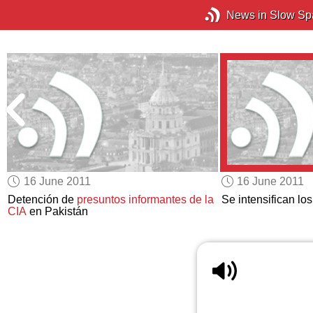
News in Slow Sp
16 June 2011
16 June 2011
o
Detención de
presuntos informantes de la
Se intensifican l
CIA
en Pakistán