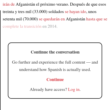
irán de
Afganistán el próximo verano. Después de que esos
treinta y tres mil (33.000) soldados
se hayan ido
, unos
setenta mil (70.000)
se quedarán en
Afganistán
hasta que se
Article
complete la transición
en 2014.
Continue the conversation
Go further and experience the full content — and
understand how Spanish is actually used.
Continue
Already have access?
Log in
.