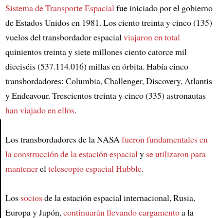
Sistema de Transporte Espacial
fue iniciado por el gobierno
de Estados Unidos en 1981. Los ciento treinta y cinco (135)
vuelos del transbordador espacial
viajaron en total
quinientos treinta y siete millones ciento catorce mil
dieciséis (537.114.016) millas en órbita. Había cinco
transbordadores: Columbia, Challenger, Discovery, Atlantis
y Endeavour. Trescientos treinta y cinco (335) astronautas
han viajado en ellos
.
Los transbordadores de la NASA
fueron fundamentales en
Article
la construcción de la estación espacial
y
se utilizaron para
mantener
el
telescopio espacial Hubble
.
Los
socios
de la estación espacial internacional, Rusia,
Europa y Japón,
continuarán llevando cargamento
a la