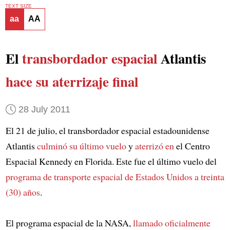
TEXT SIZE
aa
AA
El
transbordador espacial
Atlantis
hace su aterrizaje final
28 July 2011
El 21 de julio, el transbordador espacial estadounidense
Atlantis
culminó su último vuelo
y
aterrizó en
el Centro
Espacial Kennedy en Florida. Este fue el último vuelo del
programa de transporte espacial de Estados Unidos a treinta
(30) años
.
El programa espacial de la NASA,
llamado oficialmente