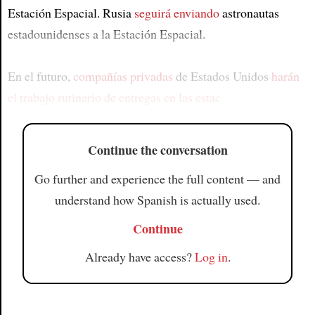
Estación Espacial. Rusia
seguirá enviando
astronautas
estadounidenses a la Estación Espacial.
En el futuro,
compañías privadas
de Estados Unidos
harán
el trabajo rutinario de
entregas en las estac
Continue the conversation
Go further and experience the full content — and
understand how Spanish is actually used.
Continue
Already have access?
Log in
.