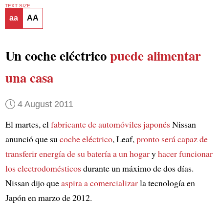
TEXT SIZE
aa
AA
Un coche eléctrico
puede alimentar
una casa
4 August 2011
El martes, el
fabricante de automóviles japonés
Nissan
anunció que su
coche eléctrico
, Leaf,
pronto será capaz de
transferir energía
de su batería a un hogar
y
hacer funcionar
los electrodomésticos
durante un máximo de dos días.
Nissan dijo que
aspira a comercializar
la tecnología en
Japón en marzo de 2012.