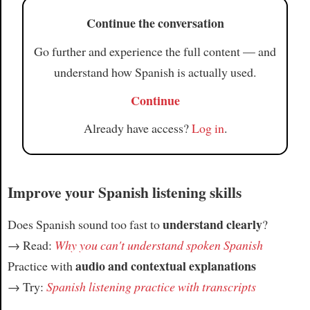
Continue the conversation
Go further and experience the full content — and
understand how Spanish is actually used.
Continue
Already have access?
Log in
.
Improve your Spanish listening skills
understand clearly
Does Spanish sound too fast to
?
→ Read:
Why you can't understand spoken Spanish
audio and contextual explanations
Practice with
→ Try:
Spanish listening practice with transcripts