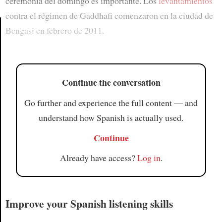
ceremonia del domingo es importante. Los
levantamientos
contra el régimen de Gaddhafi comenzaron en la ciudad de
Bengasi en febrero de 2011.
Article
Continue the conversation
Go further and experience the full content — and
understand how Spanish is actually used.
Continue
Already have access?
Log in
.
Improve your Spanish listening skills