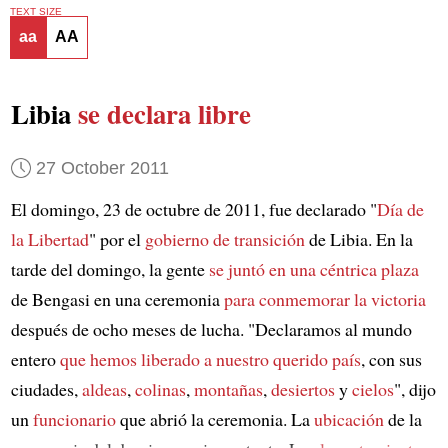
TEXT SIZE
aa
AA
Libia
se declara libre
27 October 2011
El domingo, 23 de octubre de 2011, fue declarado "
Día de
la Libertad
" por el
gobierno de transición
de Libia. En la
tarde del domingo, la gente
se juntó en una céntrica plaza
de Bengasi en una ceremonia
para conmemorar la victoria
después de ocho meses de lucha. "Declaramos al mundo
entero
que hemos liberado a
nuestro querido país
, con sus
ciudades,
aldeas
,
colinas
,
montañas
,
desiertos
y
cielos
", dijo
un
funcionario
que abrió la ceremonia. La
ubicación
de la