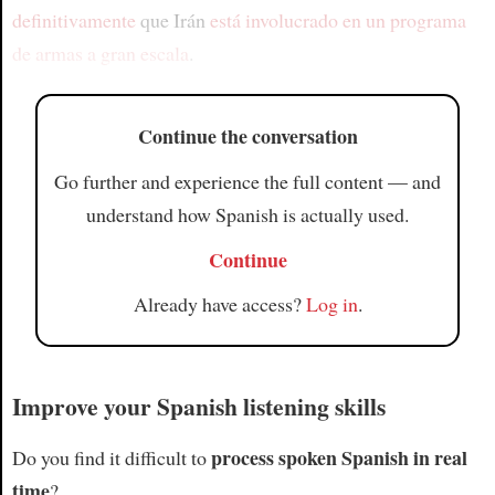
definitivamente
que Irán
está involucrado en
un programa
de armas a gran escala
.
Continue the conversation
Go further and experience the full content — and
understand how Spanish is actually used.
Continue
Already have access?
Log in
.
Improve your Spanish listening skills
process spoken Spanish in real
Do you find it difficult to
time
?