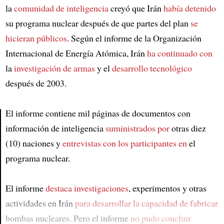
la
comunidad de inteligencia
creyó que Irán
había detenido
su programa nuclear después de que partes del plan
se
hicieran públicos
. Según el informe de la Organización
Internacional de Energía Atómica, Irán
ha continuado con
la
investigación de armas
y el
desarrollo tecnológico
después de 2003.
El informe contiene mil páginas de documentos con
información de inteligencia
suministrados por
otras diez
Article
(10) naciones y
entrevistas con los participantes en
el
programa nuclear.
El informe
destaca investigaciones
, experimentos y otras
actividades en Irán
para desarrollar la capacidad de fabricar
bombas nucleares. Pero el informe
no pudo concluir