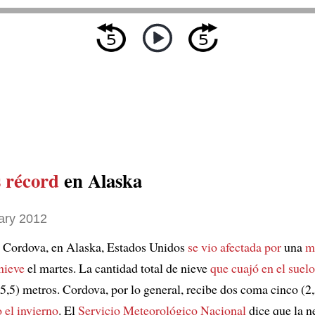
 récord
en Alaska
ary 2012
 Cordova, en Alaska, Estados Unidos
se vio afectada por
una
m
nieve
el martes. La cantidad total de nieve
que cuajó en el suelo
5,5) metros. Cordova, por lo general, recibe dos coma cinco (2
 el invierno
. El
Servicio Meteorológico Nacional
dice que la n