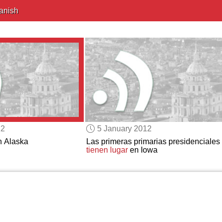
anish
12
5 January 2012
 Alaska
Las primeras primarias presidenciales
tienen lugar
en Iowa