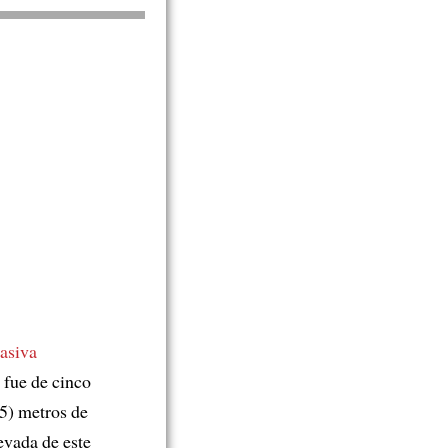
asiva
fue de cinco
,5) metros de
evada de este