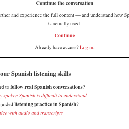
Continue the conversation
rther and experience the full content — and understand how S
is actually used.
Continue
Already have access?
Log in
.
ur Spanish listening skills
follow real Spanish conversations
ard to
?
 spoken Spanish is difficult to understand
listening practice in Spanish
 guided
?
tice with audio and transcripts