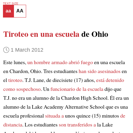
TEXT SIZE
aa
AA
Tiroteo en una escuela
de Ohio
1 March 2012
Este lunes,
un hombre armado abrió fuego
en una escuela
en Chardon, Ohio. Tres estudiantes
han sido asesinados
en
el
tiroteo
. T.J. Lane, de diecisiete (17) años,
está detenido
como sospechoso
. Un
funcionario de la escuela
dijo que
T.J. no era un alumno de la Chardon High School. Él era un
alumno de la Lake Academy Alternative School que es una
escuela profesional
situada a
unos quince (15) minutos
de
distancia
. Los estudiantes
son transferidos a
la Lake