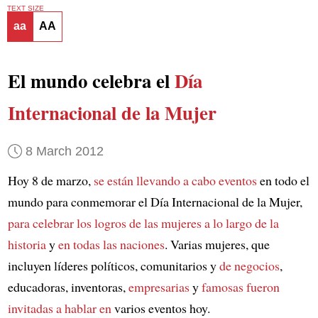
TEXT SIZE
aa
AA
El mundo celebra el
Día
Internacional de la Mujer
8 March 2012
Hoy 8 de marzo,
se están llevando a cabo eventos
en todo el
mundo para conmemorar el Día Internacional de la Mujer,
para celebrar los logros de las mujeres
a lo largo de la
historia
y
en todas las naciones
. Varias mujeres, que
incluyen líderes políticos, comunitarios y
de negocios
,
educadoras, inventoras,
empresarias
y
famosas
fueron
invitadas a hablar en
varios eventos hoy.