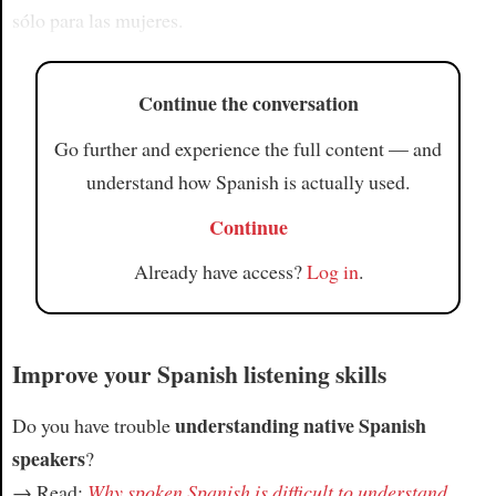
sólo para las mujeres.
Continue the conversation
Go further and experience the full content — and
understand how Spanish is actually used.
Continue
Already have access?
Log in
.
Improve your Spanish listening skills
understanding native Spanish
Do you have trouble
speakers
?
→ Read:
Why spoken Spanish is difficult to understand