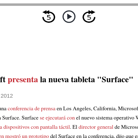
ft
presenta
la nueva tableta "Surface"
 2012
 una
conferencia de prensa
en Los Angeles, California, Microsof
a Surface. Surface
se ejecutará con
el nuevo sistema operativo
 dispositivos con pantalla táctil
. El
director general
de Microso
en mostró un prototipo
del Surface en la conferencia, dijo que e