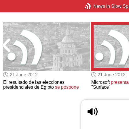
News in Slow Sp
21 June 2012
21 June 2012
El resultado de las elecciones
Microsoft
presenta
presidenciales de Egipto
se pospone
"Surface"