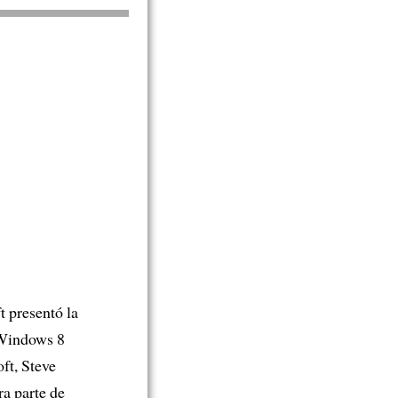
t presentó la
 Windows 8
ft, Steve
ra parte de