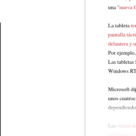
una "
nueva f
La tableta
te
pantalla táct
Article
delantera y u
Por ejemplo,
Las tabletas
Windows RT
Microsoft di
unos cuatroc
dependiendo
Las
ventas d
tripliquen a 