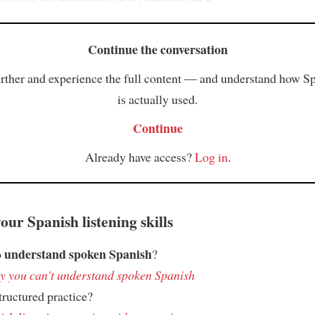
Continue the conversation
rther and experience the full content — and understand how S
is actually used.
Continue
Already have access?
Log in
.
ur Spanish listening skills
understand spoken Spanish
o
?
 you can't understand spoken Spanish
ructured practice?