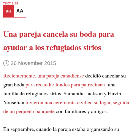
TEXT SIZE
aa
AA
Una pareja cancela su boda
para
ayudar a los refugiados sirios
26 November 2015
Recientemente, una pareja canadiense
decidió cancelar su
gran boda
para recaudar fondos para patrocinar a
una
familia de refugiados sirios. Samantha Jackson y Farzin
Yousefian
tuvieron una ceremonia civil en su lugar
,
seguida
de un pequeño banquete
con familiares y amigos.
En septiembre, cuando la pareja estaba organizando su