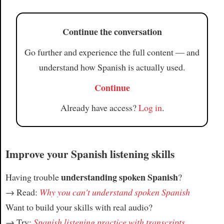
Continue the conversation
Go further and experience the full content — and
understand how Spanish is actually used.
Continue
Already have access?
Log in
.
Improve your Spanish listening skills
understanding spoken Spanish
Having trouble
?
→ Read:
Why you can't understand spoken Spanish
Want to build your skills with real audio?
→ Try:
Spanish listening practice with transcripts