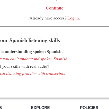
Continue
Already have access?
Log in
.
ur Spanish listening skills
understanding spoken Spanish
ble
?
 you can't understand spoken Spanish
 your skills with real audio?
sh listening practice with transcripts
S
EXPLORE
POLICIES