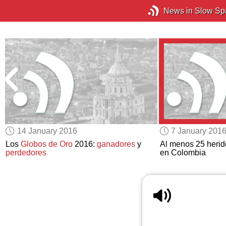
News in Slow Sp
14 January 2016
7 January 201
Los
Globos de Oro
2016:
ganadores
y
Al menos 25 heri
perdedores
en Colombia