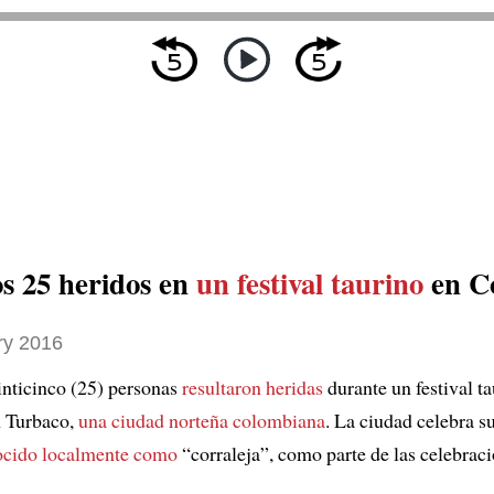
s 25 heridos en
un festival taurino
en C
ry 2016
nticinco (25) personas
resultaron heridas
durante un festival t
n Turbaco,
una ciudad norteña colombiana
. La ciudad celebra su
ocido localmente como
“corraleja”, como parte de las celebrac