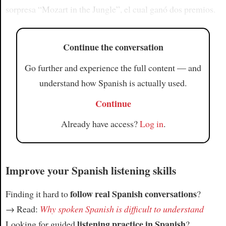
sorpresa “Mozart in the Jungle”, el cual ganó dos premios.
Continue the conversation
Go further and experience the full content — and
understand how Spanish is actually used.
Continue
Already have access?
Log in
.
Improve your Spanish listening skills
follow real Spanish conversations
Finding it hard to
?
→ Read:
Why spoken Spanish is difficult to understand
listening practice in Spanish
Looking for guided
?