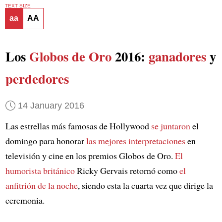
TEXT SIZE
aa
AA
Los
Globos de Oro
2016:
ganadores
y
perdedores
14 January 2016
Las estrellas más famosas de Hollywood
se juntaron
el
domingo para honorar
las mejores interpretaciones
en
televisión y cine en los premios Globos de Oro.
El
humorista británico
Ricky Gervais retornó como
el
anfitrión de la noche
, siendo esta la cuarta vez que dirige la
ceremonia.