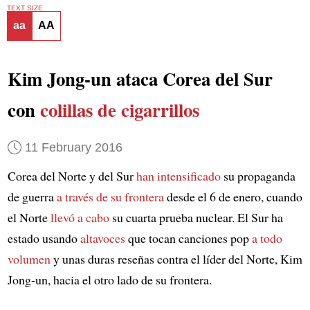
TEXT SIZE
aa
AA
Kim Jong-un ataca Corea del Sur
con
colillas de cigarrillos
11 February 2016
Corea del Norte y del Sur
han intensificado
su propaganda
de guerra
a través de su frontera
desde el 6 de enero, cuando
el Norte
llevó a cabo
su cuarta prueba nuclear. El Sur ha
estado usando
altavoces
que tocan canciones pop
a todo
volumen
y unas duras reseñas contra el líder del Norte, Kim
Jong-un, hacia el otro lado de su frontera.