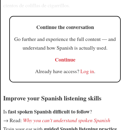
cientos de colillas de cigarrillos.
Continue the conversation
Go further and experience the full content — and
understand how Spanish is actually used.
Continue
Already have access?
Log in
.
Improve your Spanish listening skills
fast spoken Spanish difficult to follow
Is
?
→ Read:
Why you can't understand spoken Spanish
guided Spanish listening practice
Train your ear with