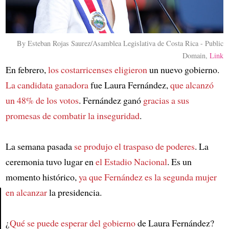
By Esteban Rojas Saurez/Asamblea Legislativa de Costa Rica - Public
Domain,
Link
En febrero,
los costarricenses eligieron
un nuevo gobierno.
La candidata ganadora
fue Laura Fernández,
que alcanzó
un 48% de los votos
. Fernández ganó
gracias a sus
promesas de combatir la inseguridad
.
La semana pasada
se produjo el traspaso de poderes
. La
ceremonia tuvo lugar en
el Estadio Nacional
. Es un
momento histórico,
ya que Fernández es la segunda mujer
en alcanzar
la presidencia.
Article
¿
Qué se puede esperar del gobierno
de Laura Fernández?