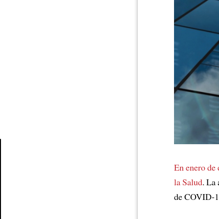
En enero de 
Article
la Salud
. La
de COVID-19