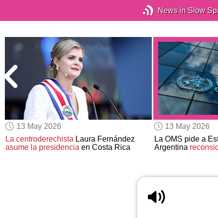
News in Slow Sp
13 May 2026
13 May 2026
La centroderechista
Laura Fernández
La OMS pide a Es
asume la presidencia
en Costa Rica
Argentina
reconsid