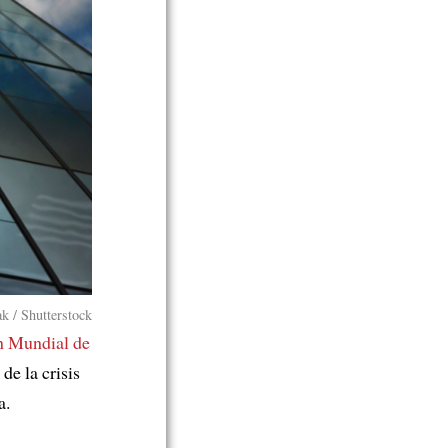
k / Shutterstock
n Mundial de
de la crisis
a.