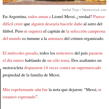
Anibal Trejo / Shutterstock.com
En Argentina,
todos aman a
Lionel Messi, ¿verdad?
Parece
difícil creer
que
alguien desearía hacerle daño
al astro del
fútbol. Pero
ni siquiera
el capitán de
la selección campeona
del mundo
es inmune a la
amenaza
del crimen organizado.
El miércoles pasado
, todos los
noticieros
del país
pasaron
el día entero
hablando de
un sólo tema
. Dos asaltantes en
motocicleta
dispararon 14 veces contra un supermercado
propiedad de la familia de Messi.
Article
Más espeluznante aún fue
la nota que dejaron: “Messi,
te
estamos esperando
”.