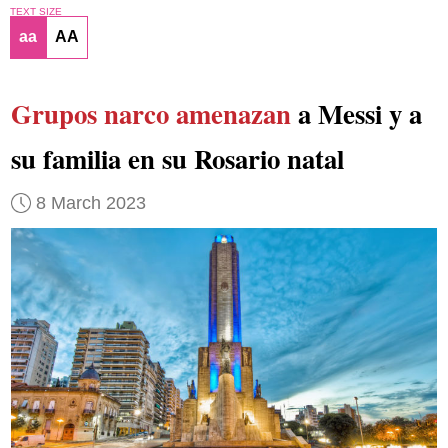
TEXT SIZE
aa
AA
Grupos narco amenazan
a Messi y a
su familia en su Rosario natal
8 March 2023