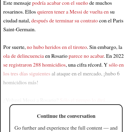
Este mensaje
podría acabar con el sueño
de muchos
rosarinos. Ellos
quieren tener a Messi de vuelta en
su
ciudad natal,
después de terminar su contrato
con el Paris
Saint-Germain.
Por suerte,
no hubo heridos en el tiroteo
. Sin embargo, la
ola de delincuencia
en Rosario
parece no acabar
. En 2022
se registraron 288 homicidios
, una cifra récord. Y
sólo en
los tres días siguientes
al ataque en el mercado, ¡hubo 6
homicidios más!
¿Volverá Messi a Rosario?
Sólo el tiempo lo dirá
…
Continue the conversation
Go further and experience the full content — and