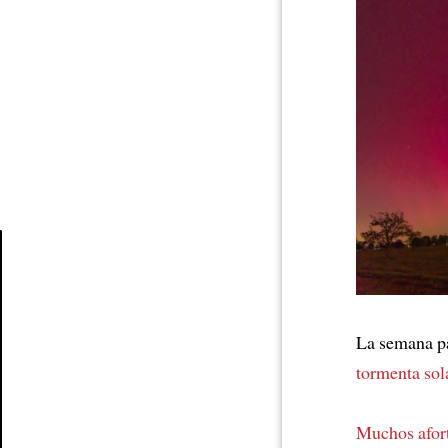
Article
La semana 
tormenta sol
Muchos afor