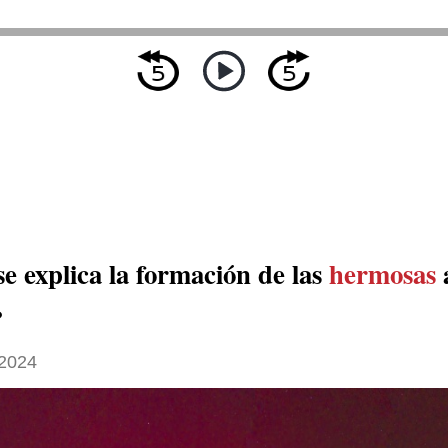
e explica la formación de las
hermosas
?
2024