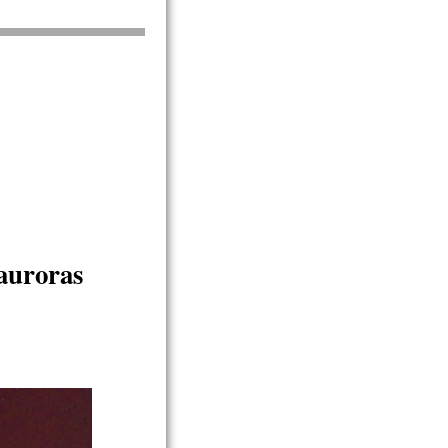
auroras