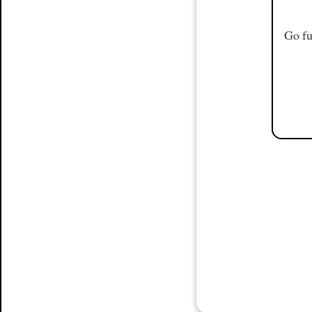
Go fu