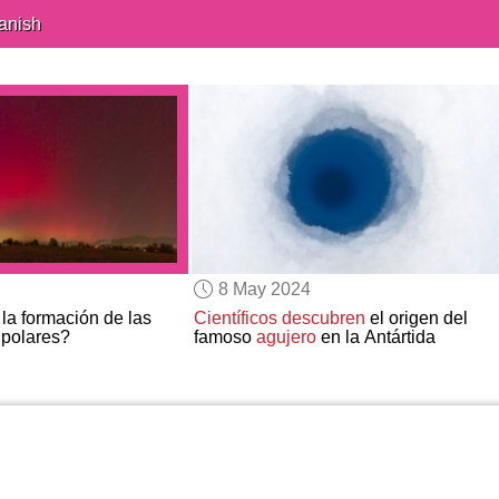
anish
8 May 2024
la formación de las
Científicos descubren
el origen del
 polares?
famoso
agujero
en la Antártida