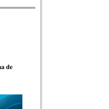
na de