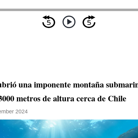
ubrió una imponente montaña submari
3000 metros de altura cerca de Chile
ember 2024