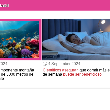
anish
2024
4 September 2024
 imponente montaña
Científicos aseguran
que dormir más el
 de 3000 metros de
de semana
puede ser beneficioso
ile