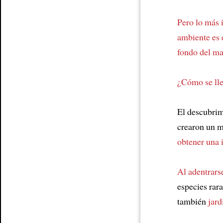
Pero lo más 
ambiente es
fondo del ma
¿Cómo se lle
El descubri
crearon un m
obtener una 
Al adentrars
especies rar
también
jard