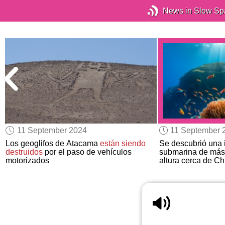
News in Slow Sp
11 September 2024
11 September 
Los geoglifos de Atacama
están siendo
Se descubrió una
destruidos
por el paso de vehículos
submarina de más
motorizados
altura cerca de Ch