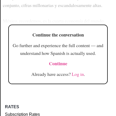
conjunto, cifras millonarias y escandalosamente altas.
México, recordemos, es la cuarta economía del mundo
Continue the conversation
Go further and experience the full content — and
understand how Spanish is actually used.
Continue
Already have access?
Log in
.
RATES
Subscription Rates