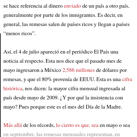
se hace referencia al dinero
enviado
de un país a otro país,
generalmente por parte de los inmigrantes. Es decir, en
general, las remesas salen de países ricos y llegan a países
“menos ricos”.
Así, el 4 de julio apareció en el periódico El País una
Article
noticia al respecto. Esta nos dice que el pasado mes de
mayo ingresaron a México
2,586 millones
de dólares por
remesas, y que el 80% provenía de EEUU. Esta es una
cifra
histórica
, nos dicen: la mayor cifra mensual ingresada al
país desde mayo de 2009. ¿Y por qué la insistencia con
mayo? Pues porque este es el mes del Día de la Madre.
Más allá
de los récords,
lo cierto es que, sea
en mayo o sea
en septiembre, las remesas mensuales representan, en