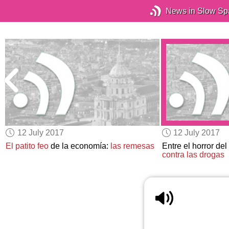
News in Slow Sp
12 July 2017
12 July 2017
El patito feo
de la economía:
las remesas
Entre el horror del
contra las drogas