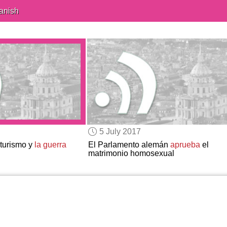
anish
5 July 2017
 turismo y
la guerra
El Parlamento alemán
aprueba
el
matrimonio homosexual