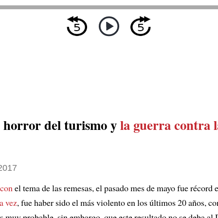
l horror del turismo y
la guerra contra l
 2017
 con
el tema de las remesas, el pasado mes de mayo fue récord 
a vez
, fue haber sido el más violento en los últimos 20 años, c
Es muy probable, sin embargo, que este resultado no se deba al 