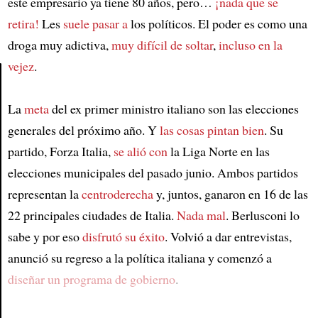
este empresario ya tiene 80 años, pero…
¡nada que se
retira!
Les
suele pasar a
los políticos. El poder es como una
droga muy adictiva,
muy difícil de soltar
,
incluso en la
vejez
.
Article
La
meta
del ex primer ministro italiano son las elecciones
generales del próximo año. Y
las cosas pintan bien
. Su
partido, Forza Italia,
se alió con
la Liga Norte en las
elecciones municipales del pasado junio. Ambos partidos
representan la
centroderecha
y, juntos, ganaron en 16 de las
22 principales ciudades de Italia.
Nada mal
. Berlusconi lo
sabe y por eso
disfrutó su éxito
. Volvió a dar entrevistas,
anunció su regreso a la política italiana y comenzó a
diseñar un programa de gobierno
.