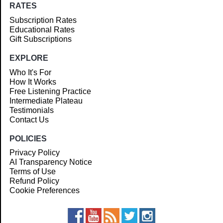
RATES
Subscription Rates
Educational Rates
Gift Subscriptions
EXPLORE
Who It's For
How It Works
Free Listening Practice
Intermediate Plateau
Testimonials
Contact Us
POLICIES
Privacy Policy
AI Transparency Notice
Terms of Use
Refund Policy
Cookie Preferences