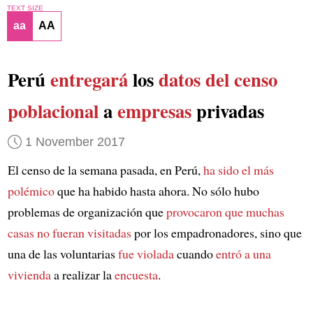
TEXT SIZE
aa
AA
Perú
entregará
los
datos del censo
poblacional
a
empresas
privadas
1 November 2017
El censo de la semana pasada, en Perú,
ha sido el más
polémico
que ha habido hasta ahora. No sólo hubo
problemas de organización que
provocaron que muchas
casas no fueran visitadas
por los empadronadores, sino que
una de las voluntarias
fue violada
cuando
entró a una
vivienda
a realizar la
encuesta
.