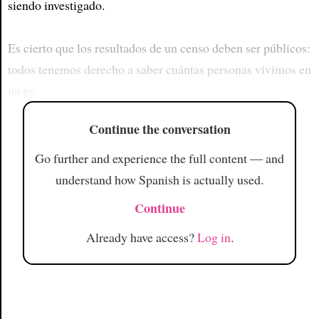
siendo investigado.
Es cierto que los resultados de un censo deben ser públicos:
todos tenemos derecho a saber cuántas personas vivimos en
un pa
Continue the conversation
Go further and experience the full content — and
understand how Spanish is actually used.
Continue
Already have access?
Log in
.