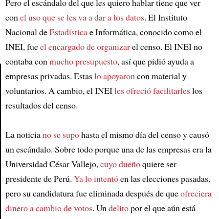
Pero el escándalo del que les quiero hablar tiene que ver
con
el uso que se les va a dar a los datos
. El Instituto
Nacional de
Estadística
e Informática, conocido como el
INEI, fue
el encargado de organizar
el censo. El INEI no
contaba con
mucho presupuesto
, así que pidió ayuda a
empresas privadas. Estas
lo apoyaron
con material y
voluntarios. A cambio, el INEI
les ofreció facilitarles
los
Article
resultados del censo.
La noticia
no se supo
hasta el mismo día del censo y causó
un escándalo. Sobre todo porque una de las empresas era la
Universidad César Vallejo,
cuyo dueño
quiere ser
presidente de Perú.
Ya lo intentó
en las elecciones pasadas,
pero su candidatura fue eliminada después de que
ofreciera
dinero a cambio de votos
. Un
delito
por el que aún está