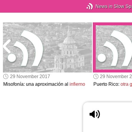
News in Slow Sp
29 November 2017
29 November 
Misofonía: una aproximación al
infierno
Puerto Rico:
otra 