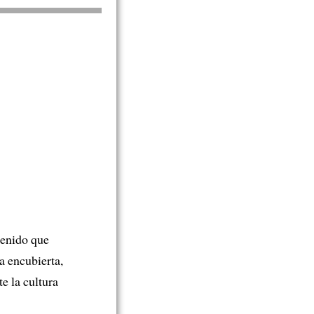
tenido que
a encubierta,
e la cultura