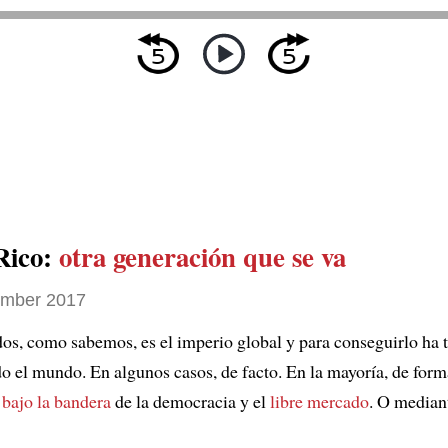
Rico:
otra generación que se va
ember 2017
os, como sabemos, es el imperio global y para conseguirlo ha 
do el mundo. En algunos casos, de facto. En la mayoría, de form
,
bajo la bandera
de la democracia y el
libre mercado
. O mediant