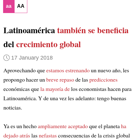
aa
AA
Latinoamérica
también se beneficia
del
crecimiento global
17 January 2018
Aprovechando que
estamos estrenando
un nuevo año, les
propongo hacer un
breve repaso
de las
predicciones
económicas que
la mayoría de
los economistas hacen para
Latinoamérica. Y de una vez les adelanto: tengo buenas
noticias.
Ya es un hecho
ampliamente aceptado
que el planeta
ha
dejado atrás
las
nefastas
consecuencias de la crisis global