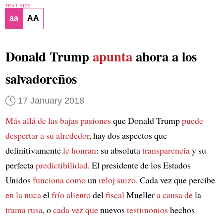
TEXT SIZE
aa
AA
Donald Trump
apunta
ahora a los
salvadoreños
17 January 2018
Más allá de las bajas pasiones
que Donald Trump
puede
despertar a su alrededor
, hay dos aspectos que
definitivamente
le honran
: su absoluta
transparencia
y su
perfecta
predictibilidad
. El presidente de los Estados
Unidos
funciona como
un
reloj suizo
. Cada vez que percibe
en la nuca
el
frío aliento
del
fiscal
Mueller
a causa de
la
trama rusa
, o
cada vez que
nuevos
testimonios
hechos