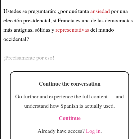
Article
Ustedes se preguntarán: ¿por qué tanta
ansiedad
por una
elección presidencial, si Francia es una de las democracias
más antiguas, sólidas y
representativas
del mundo
occidental?
¡Precisamente por eso!
Continue the conversation
Go further and experience the full content — and
understand how Spanish is actually used.
Continue
Already have access?
Log in
.