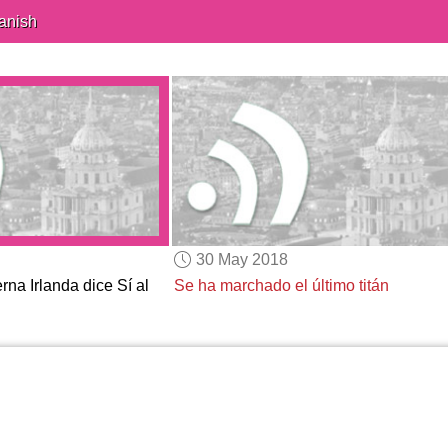
anish
30 May 2018
na Irlanda dice Sí al
Se ha marchado el último titán