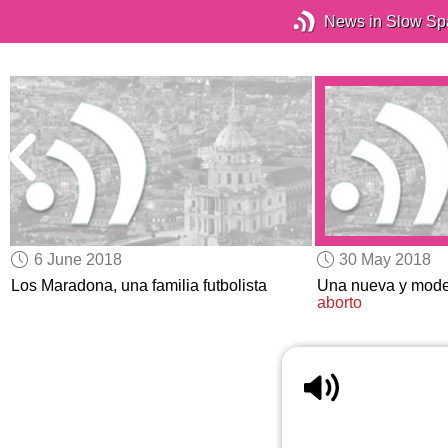
News in Slow Sp
6 June 2018
30 May 2018
Los Maradona, una familia futbolista
Una nueva y moder
aborto