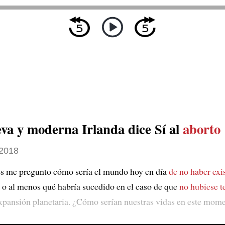
va y moderna Irlanda dice Sí al
aborto
2018
s me pregunto cómo sería el mundo hoy en día
de no haber exis
, o al menos qué habría sucedido en el caso de que
no hubiese t
xpansión planetaria. ¿Cómo serían nuestras vidas en este mom