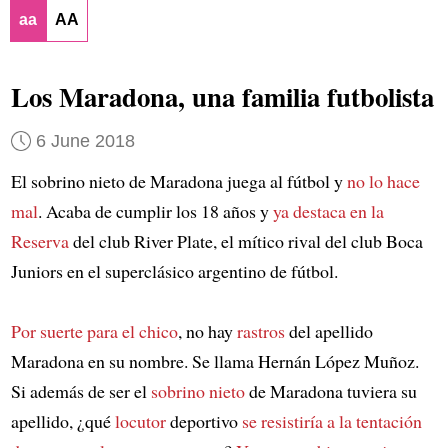
aa
AA
Los Maradona, una familia futbolista
6 June 2018
El sobrino nieto de Maradona juega al fútbol y
no lo hace
mal
. Acaba de cumplir los 18 años y
ya destaca en la
Reserva
del club River Plate, el mítico rival del club Boca
Juniors en el superclásico argentino de fútbol.
Por suerte para el chico
, no hay
rastros
del apellido
Maradona en su nombre. Se llama Hernán López Muñoz.
Si además de ser el
sobrino nieto
de Maradona tuviera su
apellido, ¿qué
locutor
deportivo
se resistiría a la tentación