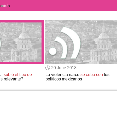
anish
20 June 2018
al
subió el tipo de
La violencia narco
se ceba con
los
es relevante?
políticos mexicanos