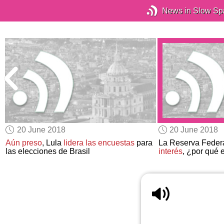
News in Slow Sp
20 June 2018
20 June 2018
Aún preso
, Lula
lidera las encuestas
para
La Reserva Feder
las elecciones de Brasil
interés
, ¿por qué 