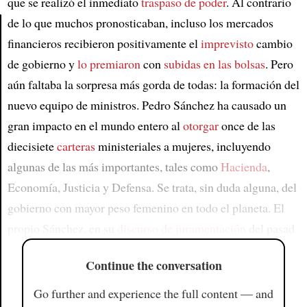
que se realizó el inmediato
traspaso de poder
. Al contrario
de lo que muchos pronosticaban, incluso los mercados
financieros recibieron positivamente el
imprevisto
cambio
Article
de gobierno y
lo premiaron
con
subidas en las bolsas
. Pero
aún faltaba la sorpresa más gorda de todas: la formación del
nuevo equipo de ministros. Pedro Sánchez ha causado un
gran impacto en el mundo entero al
otorgar
once de las
diecisiete
carteras
ministeriales a mujeres, incluyendo
algunas de las más importantes, tales como
Hacienda
,
Economía, Justicia y Defensa. Se trata, sin duda alguna, del
gobierno con mayor peso femenino en todo el planeta. El
propio Sánchez, en su
discurso de juramentación
del pasad
Continue the conversation
Go further and experience the full content — and