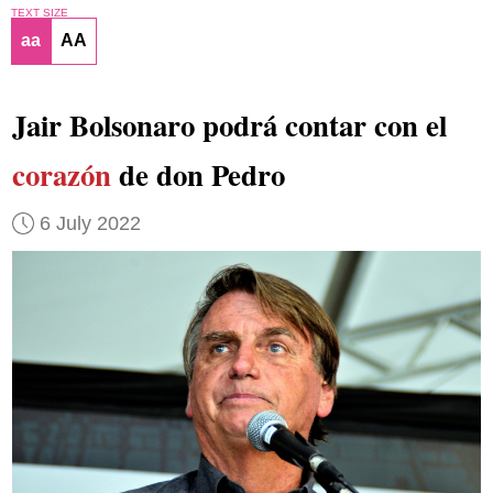
TEXT SIZE
aa
AA
Jair Bolsonaro podrá contar con el
corazón
de don Pedro
6 July 2022