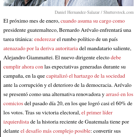
Daniel Hernandez-Salazar / Shutterstock.com
El próximo mes de enero,
cuando asuma su cargo como
presidente guatemalteco, Bernardo Arévalo enfrentará una
tarea titánica:
enderezar
el rumbo político de un país
atenazado por la deriva autoritaria
del mandatario saliente,
Alejandro Giammattei. El nuevo dirigente electo
debe
cumplir ahora con
las expectativas generadas durante su
campaña, en la que
capitalizó el hartazgo de la sociedad
Article
ante la corrupción y el deterioro de la democracia. Arévalo
se presentó como una alternativa renovadora y
arrasó en los
comicios
del pasado día 20, en los que logró casi el 60% de
los votos. Tras su victoria electoral,
el primer líder
izquierdista
de la historia reciente de Guatemala tiene por
delante
el desafío más complejo posible
: convertir sus