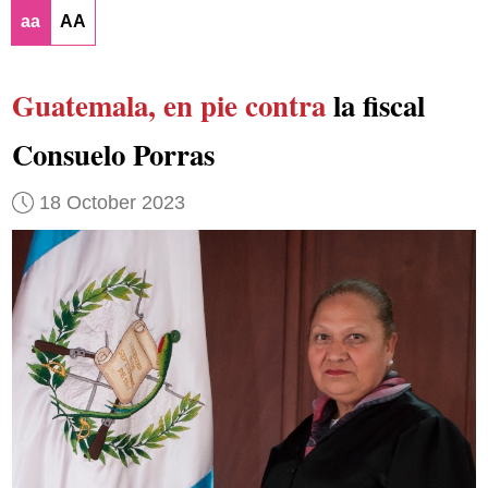
aa
AA
Guatemala, en pie contra
la fiscal
Consuelo Porras
18 October 2023