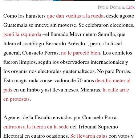
Public Domain,
Link
Como los hamsters
que dan vueltas a la rueda
, desde agosto
Guatemala se mueve sin moverse. Se celebraron elecciones,
ganó la izquierda
–el llamado Movimiento Semilla, que
lidera el sociólogo Bernardo Arévalo–, pero a la fiscal
general, Consuelo Porras,
no le pareció bien
. Los comicios
fueron limpios, según los observadores internacionales y
los organismos electorales guatemaltecos. No para Porras.
Esta magistrada conservadora de 70 años
decidió meter al
Article
país
en un limbo y así lleva meses. Mientras,
la calle arde
en protestas
.
Agentes de la Fiscalía enviados por Consuelo Porras
entraron a la fuerza en la sede
del Tribunal Supremo
Electoral en cuatro ocasiones.
Se llevaron cajas
con votos y