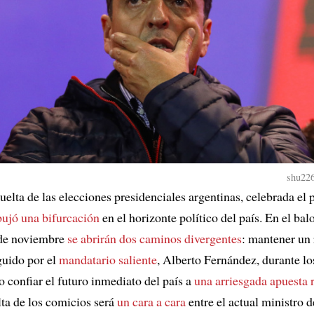
shu226
uelta de las elecciones presidenciales argentinas, celebrada el
bujó una bifurcación
en el horizonte político del país. En el balo
de noviembre
se abrirán dos caminos divergentes
: mantener un
guido por el
mandatario saliente
, Alberto Fernández, durante lo
o confiar el futuro inmediato del país a
una arriesgada apuesta r
ta de los comicios será
un cara a cara
entre el actual ministro 