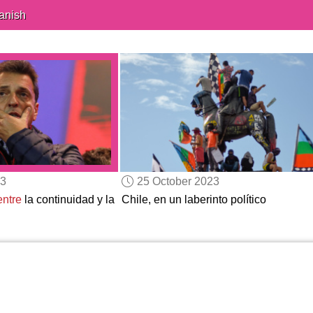
anish
23
25 October 2023
entre
la continuidad y la
Chile, en un laberinto político