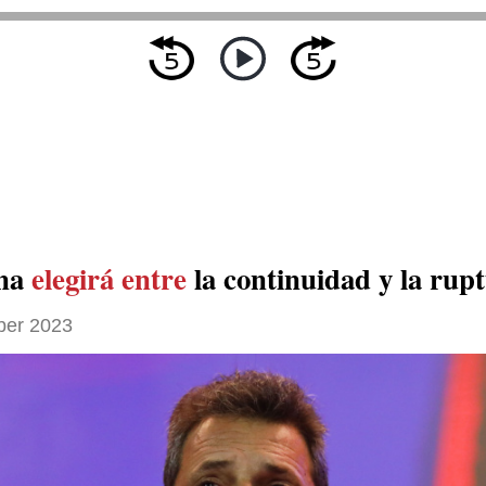
ina
elegirá entre
la continuidad y la rup
ber 2023