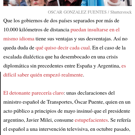
OSCAR GONZALEZ FUENTES / Shutterstock
Que los gobiernos de dos países separados por más de
10.000 kilómetros de distancia
puedan insultarse en el
mismo idioma
tiene sus ventajas y sus desventajas. Así no
queda duda de
qué quiso decir cada cual
. En el caso de la
escalada dialéctica que ha desembocado en una crisis
diplomática sin precedentes entre España y Argentina,
es
difícil saber quién empezó realmente
.
Article
El detonante parecería claro
: unas declaraciones del
ministro español de Transportes, Óscar Puente, quien en un
acto público a principios de mayo insinuó que el presidente
argentino, Javier Milei, consume
estupefacientes
. Se refería
el español a una intervención televisiva, en octubre pasado,