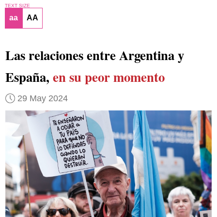
TEXT SIZE
aa
AA
Las relaciones entre Argentina y
España,
en su peor momento
29 May 2024