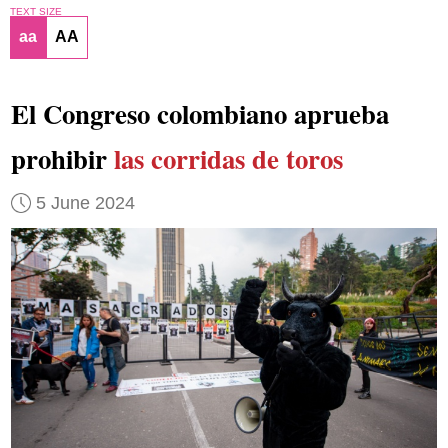
TEXT SIZE
aa
AA
El Congreso colombiano aprueba
prohibir
las corridas de toros
5 June 2024