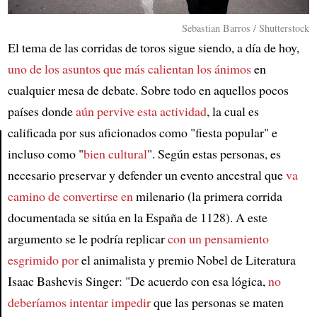
Sebastian Barros / Shutterstock
El tema de las corridas de toros sigue siendo, a día de hoy,
uno de los asuntos que más calientan los ánimos
en
cualquier mesa de debate. Sobre todo en aquellos pocos
países donde
aún pervive esta actividad
, la cual es
calificada por sus aficionados como "fiesta popular" e
incluso como "
bien cultural
". Según estas personas, es
Article
necesario preservar y defender un evento ancestral que
va
camino de convertirse en
milenario (la primera corrida
documentada se sitúa en la España de 1128). A este
argumento se le podría replicar
con un pensamiento
esgrimido por
el animalista y premio Nobel de Literatura
Isaac Bashevis Singer: "De acuerdo con esa lógica,
no
deberíamos intentar impedir
que las personas se maten