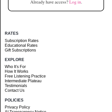
Already have access?
Log in
.
RATES
Subscription Rates
Educational Rates
Gift Subscriptions
EXPLORE
Who It's For
How It Works
Free Listening Practice
Intermediate Plateau
Testimonials
Contact Us
POLICIES
Privacy Policy
AI Transparency Notice