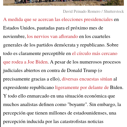
David Peinado Romero / Shutterstock
A medida que se acercan las elecciones presidenciales
en
Estados Unidos, pautadas para el próximo mes de
noviembre,
los nervios van aflorando
en los cuarteles
generales de los partidos demócrata y republicano. Sobre
todo es claramente perceptible en
el círculo más cercano
que rodea a Joe Biden
. A pesar de los numerosos procesos
judiciales abiertos en contra de Donald Trump (o
Article
precisamente gracias a ello),
diversas encuestas sitúan
al
expresidente republicano
ligeramente por delante de
Biden.
Y todo ello enmarcado en una situación económica que
muchos analistas definen como "boyante". Sin embargo, la
percepción que tienen millones de estadounidenses, una
percepción inducida por las catastrofistas noticias