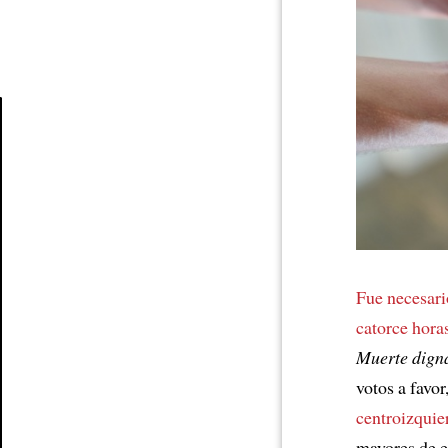
Article
Fue necesari
catorce hora
Muerte dign
votos a favo
centroizquie
mayores de 