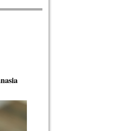
anasia