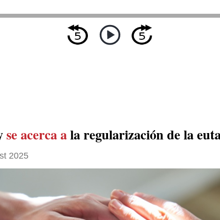
y
se acerca a
la regularización de la eut
st 2025