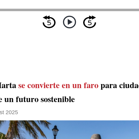
Marta
se convierte en un faro
para ciuda
 un futuro sostenible
st 2025