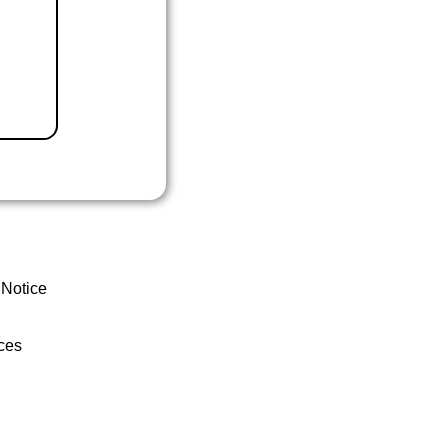
 Notice
ces