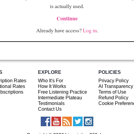
is actually used.
Continue
Already have access?
Log in
.
S
EXPLORE
POLICIES
iption Rates
Who It's For
Privacy Policy
ional Rates
How It Works
AI Transparency
ubscriptions
Free Listening Practice
Terms of Use
Intermediate Plateau
Refund Policy
Testimonials
Cookie Preferen
Contact Us