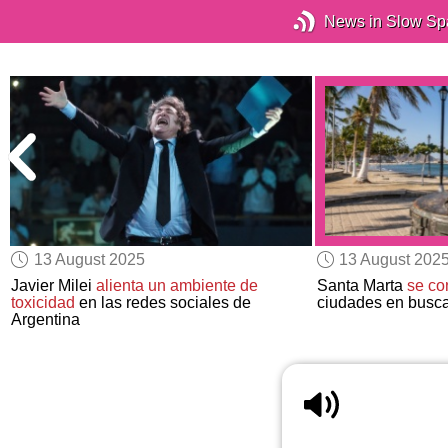
News in Slow Sp
13 August 2025
13 August 202
Javier Milei
alienta un ambiente de
Santa Marta
se co
toxicidad
en las redes sociales de
ciudades en busca 
Argentina