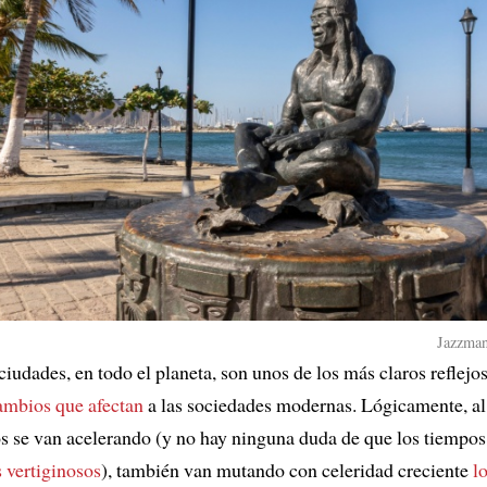
Jazzman
ciudades, en todo el planeta, son unos de los más claros reflejo
ambios que afectan
a las sociedades modernas. Lógicamente, a
s se van acelerando (y no hay ninguna duda de que los tiempos
 vertiginosos
), también van mutando con celeridad creciente
l