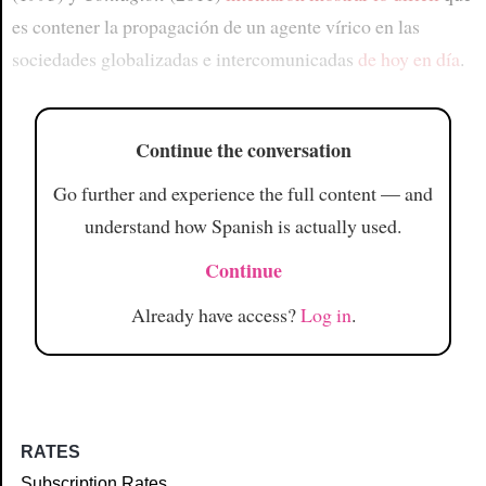
es contener la propagación de un agente vírico en las
sociedades globalizadas e intercomunicadas
de hoy en día
.
Continue the conversation
Go further and experience the full content — and
understand how Spanish is actually used.
Continue
Already have access?
Log in
.
RATES
Subscription Rates